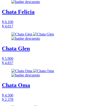
Chata Felicia
$ 6.100
$ 4.017
Chata Glen
$ 5.900
$ 4.837
Chata Oma
$ 4.500
$ 2.378