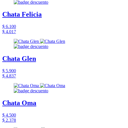
Chata Felicia
$ 6.100
$ 4.017
Chata Glen
$ 5.900
$ 4.837
Chata Oma
$ 4.500
$ 2.378