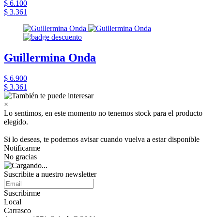
$ 6.100
$ 3.361
Guillermina Onda
$ 6.900
$ 3.361
×
Lo sentimos, en este momento no tenemos stock para el producto
elegido.
Si lo deseas, te podemos avisar cuando vuelva a estar disponible
Notificarme
No gracias
Suscribite a nuestro newsletter
Suscribirme
Local
Carrasco