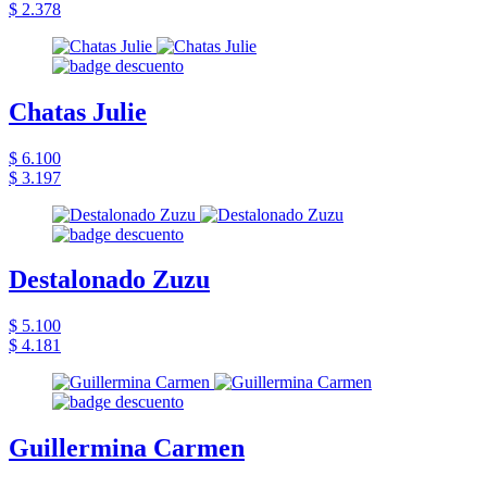
$ 2.378
Chatas Julie
$ 6.100
$ 3.197
Destalonado Zuzu
$ 5.100
$ 4.181
Guillermina Carmen