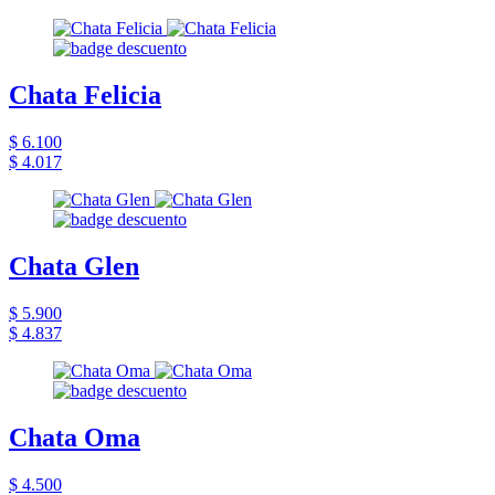
Chata Felicia
$ 6.100
$ 4.017
Chata Glen
$ 5.900
$ 4.837
Chata Oma
$ 4.500