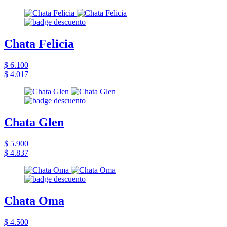
Chata Felicia
$ 6.100
$ 4.017
Chata Glen
$ 5.900
$ 4.837
Chata Oma
$ 4.500