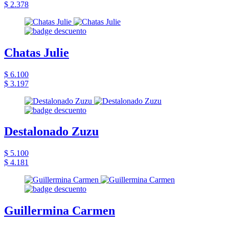
$ 2.378
Chatas Julie
$ 6.100
$ 3.197
Destalonado Zuzu
$ 5.100
$ 4.181
Guillermina Carmen