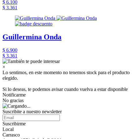
$ 6.100
$ 3.361
Guillermina Onda
$ 6.900
$ 3.361
×
Lo sentimos, en este momento no tenemos stock para el producto
elegido.
Si lo deseas, te podemos avisar cuando vuelva a estar disponible
Notificarme
No gracias
Suscribite a nuestro newsletter
Suscribirme
Local
Carrasco