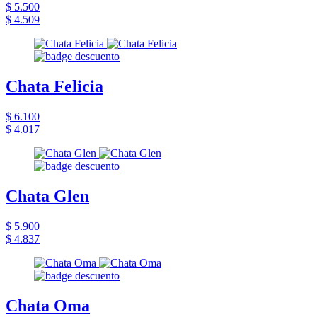
$ 5.500
$ 4.509
Chata Felicia
$ 6.100
$ 4.017
Chata Glen
$ 5.900
$ 4.837
Chata Oma