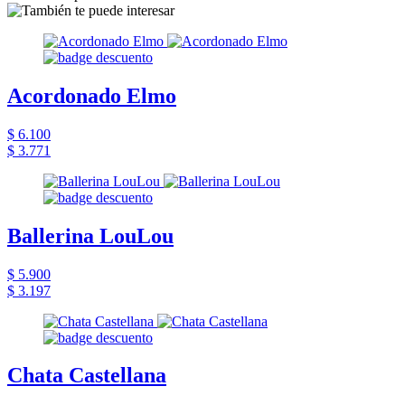
Acordonado Elmo
$ 6.100
$ 3.771
Ballerina LouLou
$ 5.900
$ 3.197
Chata Castellana