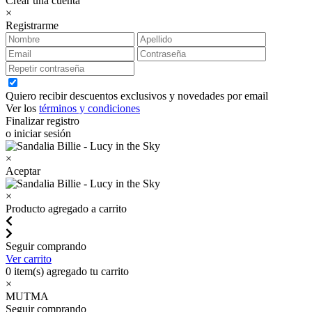
Crear una cuenta
×
Registrarme
Quiero recibir descuentos exclusivos y novedades por email
Ver los
términos y condiciones
Finalizar registro
o iniciar sesión
×
Aceptar
×
Producto agregado a carrito
Seguir comprando
Ver carrito
0
item(s) agregado tu carrito
×
MUTMA
Seguir comprando