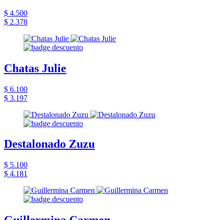
$ 4.500
$ 2.378
Chatas Julie
$ 6.100
$ 3.197
Destalonado Zuzu
$ 5.100
$ 4.181