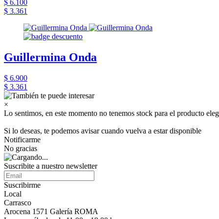
$ 6.100
$ 3.361
Guillermina Onda
$ 6.900
$ 3.361
×
Lo sentimos, en este momento no tenemos stock para el producto eleg
Si lo deseas, te podemos avisar cuando vuelva a estar disponible
Notificarme
No gracias
Suscribite a nuestro newsletter
Suscribirme
Local
Carrasco
Arocena 1571 Galería ROMA