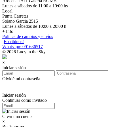
Arocena 1571 Galería ROMA
Lunes a sábados de 11:00 a 19:00 hs
Local
Punta Carretas
Solano Garcia 2515
Lunes a sábados de 10:00 a 20:00 h
+ Info
Política de cambios y envíos
¡Escribinos!
Whatsapp: 091636517
© 2026 Lucy in the Sky
×
Iniciar sesión
Olvidé mi contraseña
Iniciar sesión
Continuar como invitado
Crear una cuenta
×
Registrarme