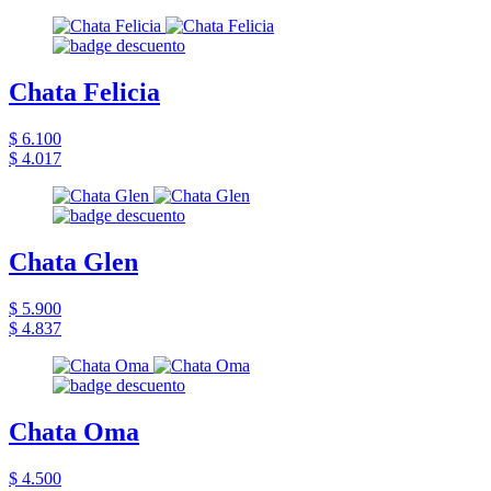
Chata Felicia
$ 6.100
$ 4.017
Chata Glen
$ 5.900
$ 4.837
Chata Oma
$ 4.500