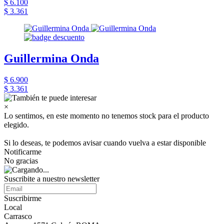
$ 6.100
$ 3.361
Guillermina Onda
$ 6.900
$ 3.361
×
Lo sentimos, en este momento no tenemos stock para el producto
elegido.
Si lo deseas, te podemos avisar cuando vuelva a estar disponible
Notificarme
No gracias
Suscribite a nuestro newsletter
Suscribirme
Local
Carrasco