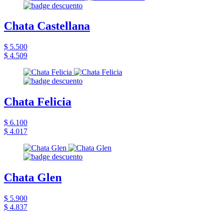
Chata Castellana
$ 5.500
$ 4.509
Chata Felicia
$ 6.100
$ 4.017
Chata Glen
$ 5.900
$ 4.837