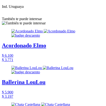
Ind. Uruguaya
También te puede interesar
Acordonado Elmo
$ 6.100
$ 3.771
Ballerina LouLou
$ 5.900
$ 3.197