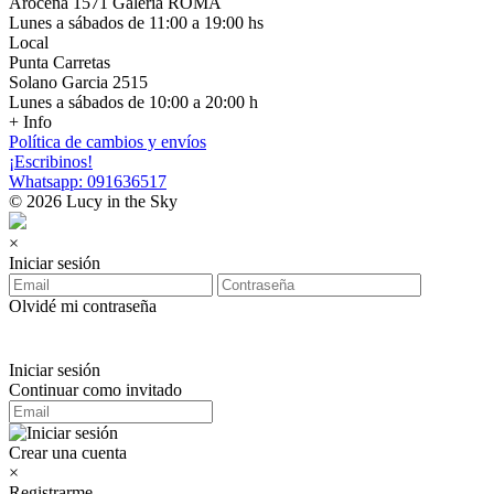
Arocena 1571 Galería ROMA
Lunes a sábados de 11:00 a 19:00 hs
Local
Punta Carretas
Solano Garcia 2515
Lunes a sábados de 10:00 a 20:00 h
+ Info
Política de cambios y envíos
¡Escribinos!
Whatsapp: 091636517
© 2026 Lucy in the Sky
×
Iniciar sesión
Olvidé mi contraseña
Iniciar sesión
Continuar como invitado
Crear una cuenta
×
Registrarme