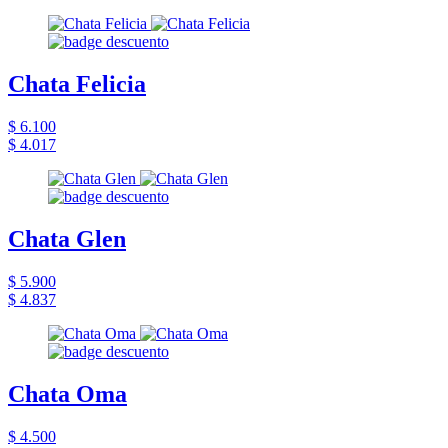
Chata Felicia
$ 6.100
$ 4.017
Chata Glen
$ 5.900
$ 4.837
Chata Oma
$ 4.500