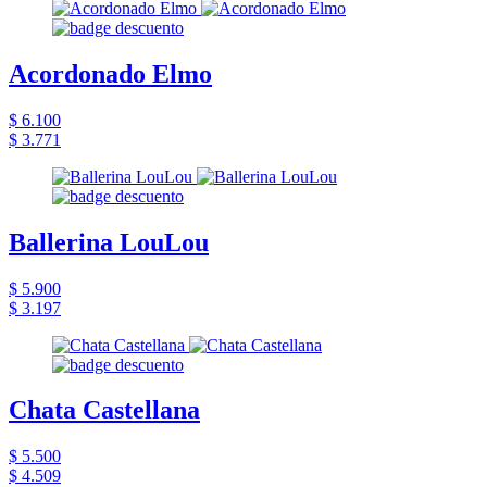
Acordonado Elmo
$ 6.100
$ 3.771
Ballerina LouLou
$ 5.900
$ 3.197
Chata Castellana
$ 5.500
$ 4.509