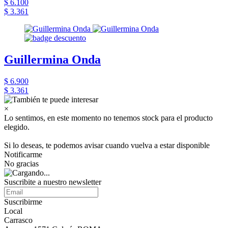
$ 6.100
$ 3.361
Guillermina Onda
$ 6.900
$ 3.361
×
Lo sentimos, en este momento no tenemos stock para el producto
elegido.
Si lo deseas, te podemos avisar cuando vuelva a estar disponible
Notificarme
No gracias
Suscribite a nuestro newsletter
Suscribirme
Local
Carrasco