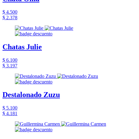
$ 4.500
$ 2.378
Chatas Julie
$ 6.100
$ 3.197
Destalonado Zuzu
$ 5.100
$ 4.181