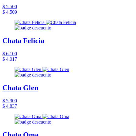
$ 5.500
$ 4.509
Chata Felicia
$ 6.100
$ 4.017
Chata Glen
$ 5.900
$ 4.837
Chata Oma