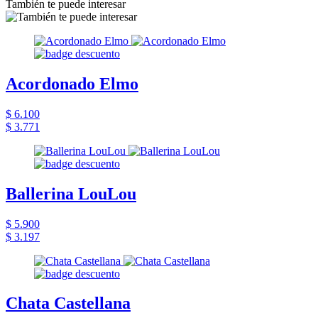
También te puede interesar
Acordonado Elmo
$ 6.100
$ 3.771
Ballerina LouLou
$ 5.900
$ 3.197
Chata Castellana