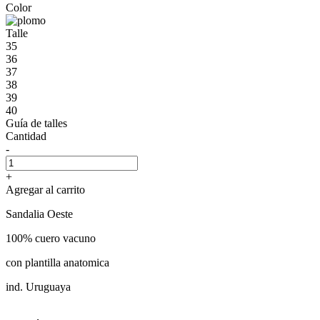
Color
Talle
35
36
37
38
39
40
Guía de talles
Cantidad
-
+
Agregar al carrito
Sandalia Oeste
100% cuero vacuno
con plantilla anatomica
ind. Uruguaya