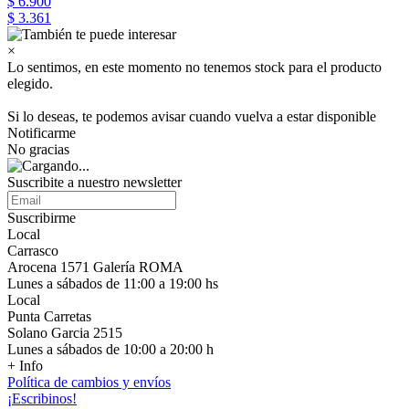
$ 6.900
$ 3.361
×
Lo sentimos, en este momento no tenemos stock para el producto
elegido.
Si lo deseas, te podemos avisar cuando vuelva a estar disponible
Notificarme
No gracias
Suscribite a nuestro newsletter
Suscribirme
Local
Carrasco
Arocena 1571 Galería ROMA
Lunes a sábados de 11:00 a 19:00 hs
Local
Punta Carretas
Solano Garcia 2515
Lunes a sábados de 10:00 a 20:00 h
+ Info
Política de cambios y envíos
¡Escribinos!