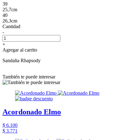
39
25,7cm
40
26,3cm
Cantidad
-
+
Agregar al carrito
Sandalia Rhapsody
También te puede interesar
Acordonado Elmo
$ 6.100
$ 3.771