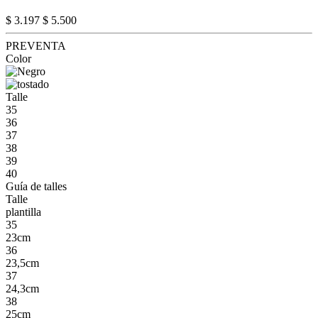
$ 3.197
$ 5.500
PREVENTA
Color
Talle
35
36
37
38
39
40
Guía de talles
Talle
plantilla
35
23cm
36
23,5cm
37
24,3cm
38
25cm