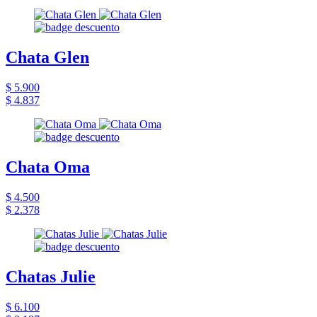
Chata Glen
$ 5.900
$ 4.837
Chata Oma
$ 4.500
$ 2.378
Chatas Julie
$ 6.100