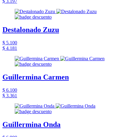
$ 3.197
Destalonado Zuzu
$ 5.100
$ 4.181
Guillermina Carmen
$ 6.100
$ 3.361
Guillermina Onda