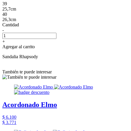
39
25,7cm
40
26,3cm
Cantidad
-
+
Agregar al carrito
Sandalia Rhapsody
También te puede interesar
Acordonado Elmo
$ 6.100
$ 3.771