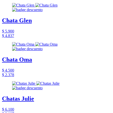
Chata Glen
$ 5.900
$ 4.837
Chata Oma
$ 4.500
$ 2.378
Chatas Julie
$ 6.100