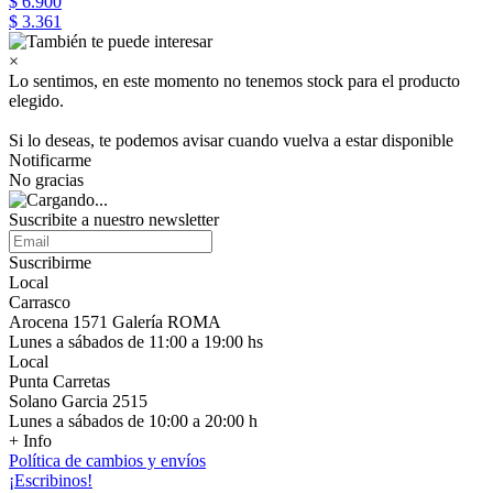
$ 6.900
$ 3.361
×
Lo sentimos, en este momento no tenemos stock para el producto
elegido.
Si lo deseas, te podemos avisar cuando vuelva a estar disponible
Notificarme
No gracias
Suscribite a nuestro newsletter
Suscribirme
Local
Carrasco
Arocena 1571 Galería ROMA
Lunes a sábados de 11:00 a 19:00 hs
Local
Punta Carretas
Solano Garcia 2515
Lunes a sábados de 10:00 a 20:00 h
+ Info
Política de cambios y envíos
¡Escribinos!