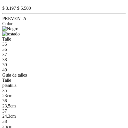
$ 3.197
$ 5.500
PREVENTA
Color
Talle
35
36
37
38
39
40
Guía de talles
Talle
plantilla
35
23cm
36
23,5cm
37
24,3cm
38
25cm