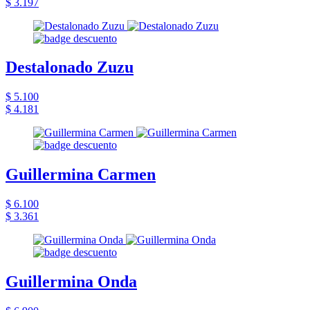
$ 3.197
Destalonado Zuzu
$ 5.100
$ 4.181
Guillermina Carmen
$ 6.100
$ 3.361
Guillermina Onda