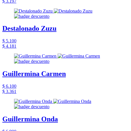
$ 3.197
Destalonado Zuzu
$ 5.100
$ 4.181
Guillermina Carmen
$ 6.100
$ 3.361
Guillermina Onda