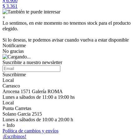
$ 6.900
$ 3.361
×
Lo sentimos, en este momento no tenemos stock para el producto
elegido.
Si lo deseas, te podemos avisar cuando vuelva a estar disponible
Notificarme
No gracias
Suscribite a nuestro newsletter
Suscribirme
Local
Carrasco
Arocena 1571 Galería ROMA
Lunes a sábados de 11:00 a 19:00 hs
Local
Punta Carretas
Solano Garcia 2515
Lunes a sábados de 10:00 a 20:00 h
+ Info
Política de cambios y envíos
¡Escribinos!