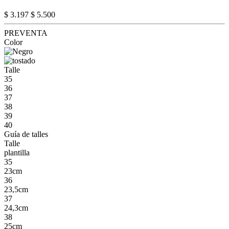
$ 3.197
$ 5.500
PREVENTA
Color
Talle
35
36
37
38
39
40
Guía de talles
Talle
plantilla
35
23cm
36
23,5cm
37
24,3cm
38
25cm