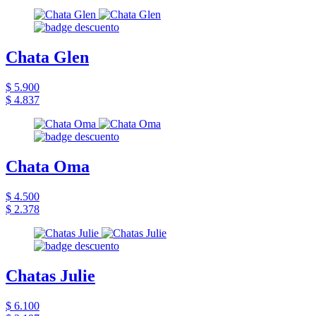
Chata Glen
$ 5.900
$ 4.837
Chata Oma
$ 4.500
$ 2.378
Chatas Julie
$ 6.100