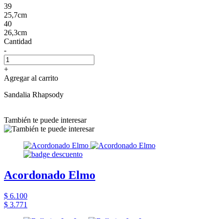
39
25,7cm
40
26,3cm
Cantidad
-
+
Agregar al carrito
Sandalia Rhapsody
También te puede interesar
Acordonado Elmo
$ 6.100
$ 3.771