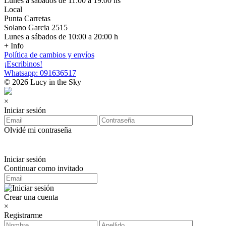
Lunes a sábados de 11:00 a 19:00 hs
Local
Punta Carretas
Solano Garcia 2515
Lunes a sábados de 10:00 a 20:00 h
+ Info
Política de cambios y envíos
¡Escribinos!
Whatsapp: 091636517
© 2026 Lucy in the Sky
×
Iniciar sesión
Olvidé mi contraseña
Iniciar sesión
Continuar como invitado
Crear una cuenta
×
Registrarme