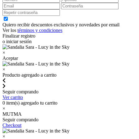
Quiero recibir descuentos exclusivos y novedades por email
Ver los
términos y condiciones
Finalizar registro
o iniciar sesión
×
Aceptar
×
Producto agregado a carrito
Seguir comprando
Ver carrito
0
item(s) agregado tu carrito
×
MUTMA
Seguir comprando
Checkout
×