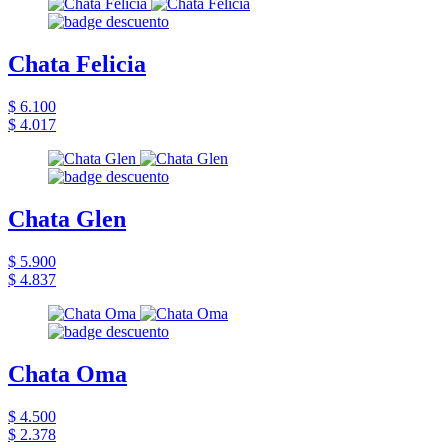
Chata Felicia
$ 6.100
$ 4.017
Chata Glen
$ 5.900
$ 4.837
Chata Oma
$ 4.500
$ 2.378