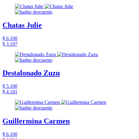
Chatas Julie
$ 6.100
$ 3.197
Destalonado Zuzu
$ 5.100
$ 4.181
Guillermina Carmen
$ 6.100