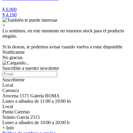
$ 6.900
$ 4.100
×
Lo sentimos, en este momento no tenemos stock para el producto
elegido.
Si lo deseas, te podemos avisar cuando vuelva a estar disponible
Notificarme
No gracias
Suscribite a nuestro newsletter
Suscribirme
Local
Carrasco
Arocena 1571 Galería ROMA
Lunes a sábados de 11:00 a 19:00 hs
Local
Punta Carretas
Solano Garcia 2515
Lunes a sábados de 10:00 a 20:00 h
+ Info