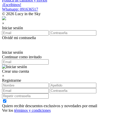
Política de cambios y envíos
¡Escribinos!
Whatsapp: 091636517
© 2026 Lucy in the Sky
×
Iniciar sesión
Olvidé mi contraseña
Iniciar sesión
Continuar como invitado
Crear una cuenta
×
Registrarme
Quiero recibir descuentos exclusivos y novedades por email
Ver los
términos y condiciones