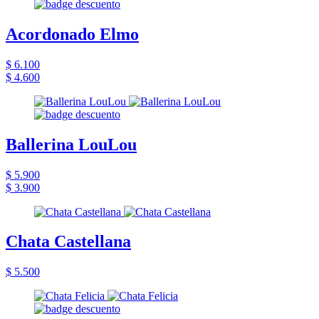
Acordonado Elmo
$ 6.100
$ 4.600
Ballerina LouLou
$ 5.900
$ 3.900
Chata Castellana
$ 5.500