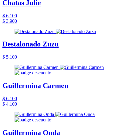
Chatas Julie
$ 6.100
$ 3.900
Destalonado Zuzu
$ 5.100
Guillermina Carmen
$ 6.100
$ 4.100
Guillermina Onda