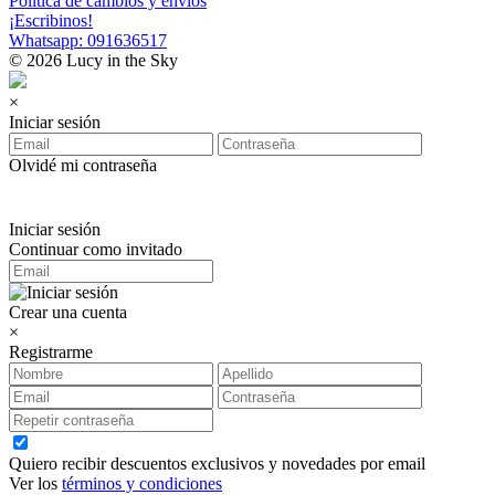
Política de cambios y envíos
¡Escribinos!
Whatsapp: 091636517
© 2026 Lucy in the Sky
×
Iniciar sesión
Olvidé mi contraseña
Iniciar sesión
Continuar como invitado
Crear una cuenta
×
Registrarme
Quiero recibir descuentos exclusivos y novedades por email
Ver los
términos y condiciones