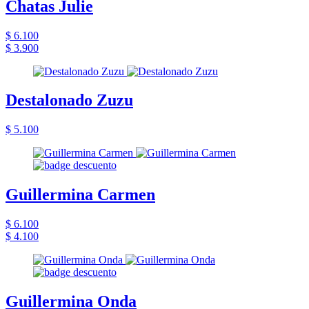
Chatas Julie
$ 6.100
$ 3.900
Destalonado Zuzu
$ 5.100
Guillermina Carmen
$ 6.100
$ 4.100
Guillermina Onda