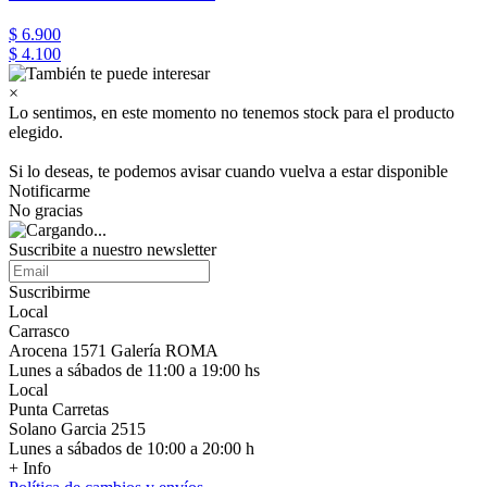
$ 6.900
$ 4.100
×
Lo sentimos, en este momento no tenemos stock para el producto
elegido.
Si lo deseas, te podemos avisar cuando vuelva a estar disponible
Notificarme
No gracias
Suscribite a nuestro newsletter
Suscribirme
Local
Carrasco
Arocena 1571 Galería ROMA
Lunes a sábados de 11:00 a 19:00 hs
Local
Punta Carretas
Solano Garcia 2515
Lunes a sábados de 10:00 a 20:00 h
+ Info