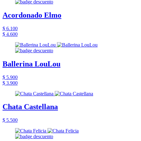
Acordonado Elmo
$ 6.100
$ 4.600
Ballerina LouLou
$ 5.900
$ 3.900
Chata Castellana
$ 5.500