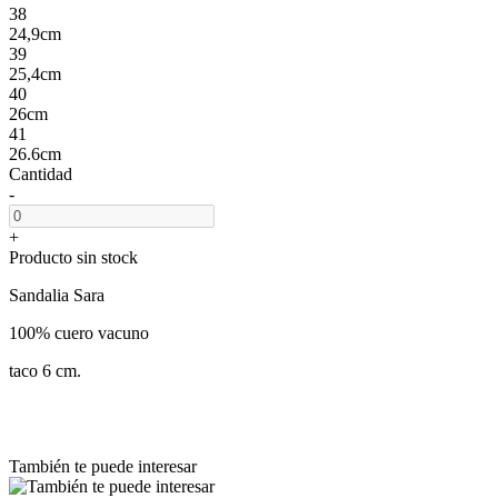
38
24,9cm
39
25,4cm
40
26cm
41
26.6cm
Cantidad
-
+
Producto sin stock
Sandalia Sara
100% cuero vacuno
taco 6 cm.
También te puede interesar