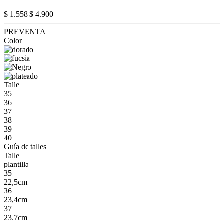
$ 1.558
$ 4.900
PREVENTA
Color
Talle
35
36
37
38
39
40
Guía de talles
Talle
plantilla
35
22,5cm
36
23,4cm
37
23.7cm