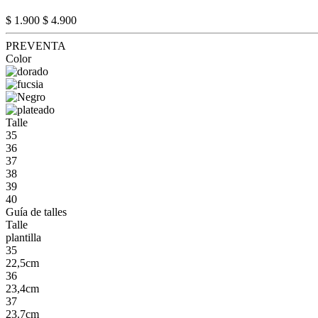
$ 1.900
$ 4.900
PREVENTA
Color
Talle
35
36
37
38
39
40
Guía de talles
Talle
plantilla
35
22,5cm
36
23,4cm
37
23.7cm