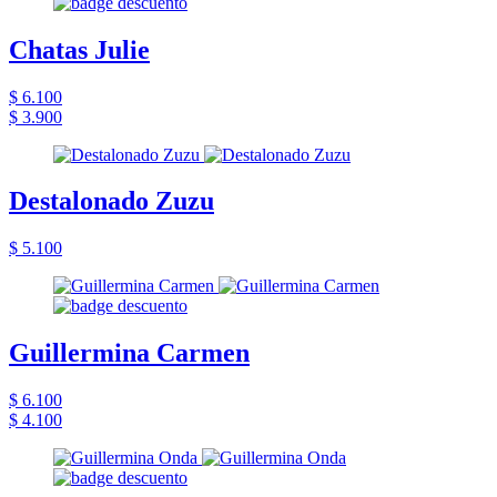
Chatas Julie
$ 6.100
$ 3.900
Destalonado Zuzu
$ 5.100
Guillermina Carmen
$ 6.100
$ 4.100