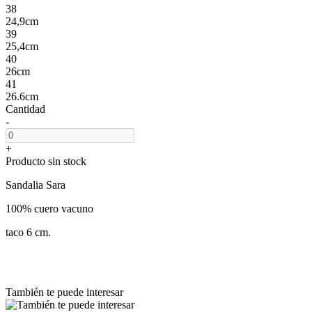
38
24,9cm
39
25,4cm
40
26cm
41
26.6cm
Cantidad
-
+
Producto sin stock
Sandalia Sara
100% cuero vacuno
taco 6 cm.
También te puede interesar