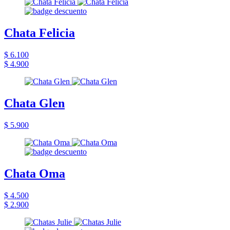
Chata Felicia
$ 6.100
$ 4.900
Chata Glen
$ 5.900
Chata Oma
$ 4.500
$ 2.900