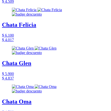
$ 4.509
Chata Felicia
$ 6.100
$ 4.017
Chata Glen
$ 5.900
$ 4.837
Chata Oma