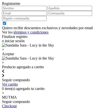
Registrarme
Quiero recibir descuentos exclusivos y novedades por email
Ver los
términos y condiciones
Finalizar registro
o iniciar sesión
×
Aceptar
×
Producto agregado a carrito
Seguir comprando
Ver carrito
0
item(s) agregado tu carrito
×
MUTMA
Seguir comprando
Checkout