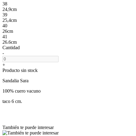
38
24,9cm
39
25,4cm
40
26cm
41
26.6cm
Cantidad
-
+
Producto sin stock
Sandalia Sara
100% cuero vacuno
taco 6 cm.
También te puede interesar