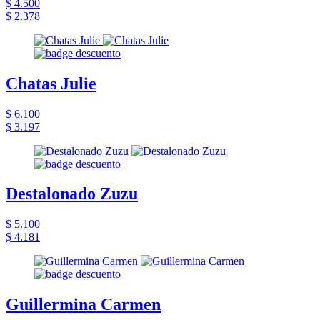
$ 4.500
$ 2.378
Chatas Julie
$ 6.100
$ 3.197
Destalonado Zuzu
$ 5.100
$ 4.181
Guillermina Carmen