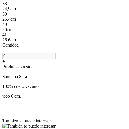
38
24,9cm
39
25,4cm
40
26cm
41
26.6cm
Cantidad
-
+
Producto sin stock
Sandalia Sara
100% cuero vacuno
taco 6 cm.
También te puede interesar