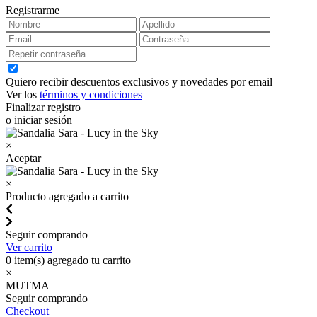
Registrarme
Quiero recibir descuentos exclusivos y novedades por email
Ver los
términos y condiciones
Finalizar registro
o iniciar sesión
×
Aceptar
×
Producto agregado a carrito
Seguir comprando
Ver carrito
0
item(s) agregado tu carrito
×
MUTMA
Seguir comprando
Checkout