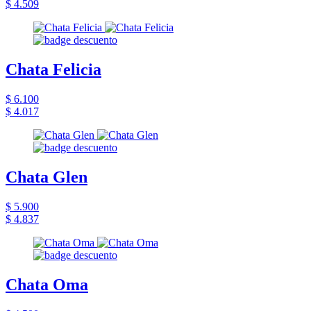
$ 4.509
Chata Felicia
$ 6.100
$ 4.017
Chata Glen
$ 5.900
$ 4.837
Chata Oma