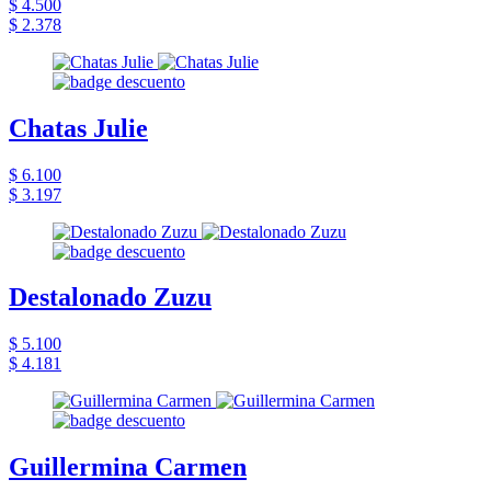
$ 4.500
$ 2.378
Chatas Julie
$ 6.100
$ 3.197
Destalonado Zuzu
$ 5.100
$ 4.181
Guillermina Carmen