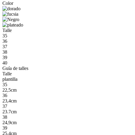
Color
Talle
35
36
37
38
39
40
Guía de talles
Talle
plantilla
35
22,5cm
36
23,4cm
37
23.7cm
38
24,9cm
39
25,4cm