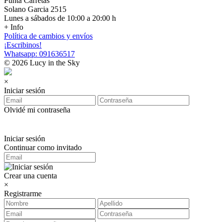
Punta Carretas
Solano Garcia 2515
Lunes a sábados de 10:00 a 20:00 h
+ Info
Política de cambios y envíos
¡Escribinos!
Whatsapp: 091636517
© 2026 Lucy in the Sky
×
Iniciar sesión
Olvidé mi contraseña
Iniciar sesión
Continuar como invitado
Crear una cuenta
×
Registrarme