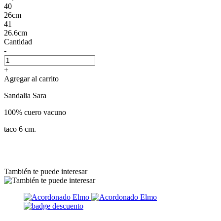
40
26cm
41
26.6cm
Cantidad
-
+
Agregar al carrito
Sandalia Sara
100% cuero vacuno
taco 6 cm.
También te puede interesar