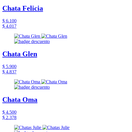
Chata Felicia
$ 6.100
$ 4.017
Chata Glen
$ 5.900
$ 4.837
Chata Oma
$ 4.500
$ 2.378