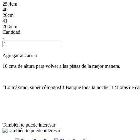
25,4cm
40
26cm
41
26.6cm
Cantidad
-
+
Agregar al carrito
10 cms de altura para volver a las pistas de la mejor manera.
“Lo máximo, super cómodos!!! Banque toda la noche. 12 horas de ca
También te puede interesar