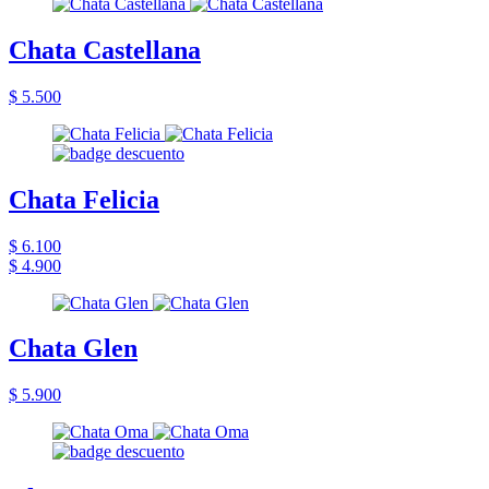
Chata Castellana
$ 5.500
Chata Felicia
$ 6.100
$ 4.900
Chata Glen
$ 5.900