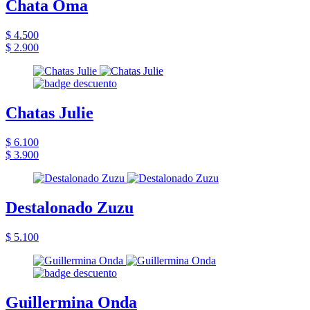
Chata Oma
$ 4.500
$ 2.900
Chatas Julie
$ 6.100
$ 3.900
Destalonado Zuzu
$ 5.100
Guillermina Onda