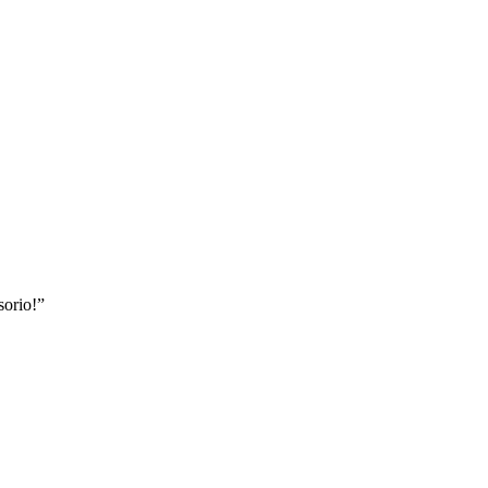
sorio!”