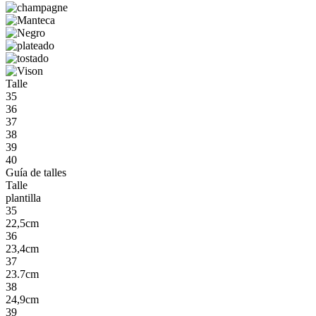
Talle
35
36
37
38
39
40
Guía de talles
Talle
plantilla
35
22,5cm
36
23,4cm
37
23.7cm
38
24,9cm
39