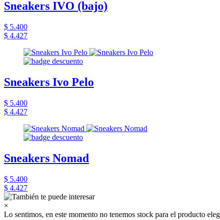
Sneakers IVO (bajo)
$ 5.400
$ 4.427
Sneakers Ivo Pelo
$ 5.400
$ 4.427
Sneakers Nomad
$ 5.400
$ 4.427
×
Lo sentimos, en este momento no tenemos stock para el producto eleg