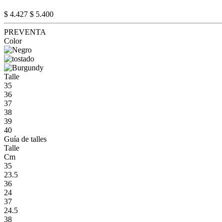
$ 4.427
$ 5.400
PREVENTA
Color
Talle
35
36
37
38
39
40
Guía de talles
Talle
Cm
35
23.5
36
24
37
24.5
38