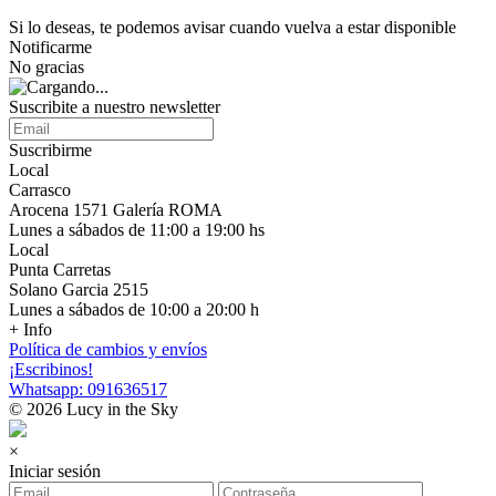
Si lo deseas, te podemos avisar cuando vuelva a estar disponible
Notificarme
No gracias
Suscribite a nuestro newsletter
Suscribirme
Local
Carrasco
Arocena 1571 Galería ROMA
Lunes a sábados de 11:00 a 19:00 hs
Local
Punta Carretas
Solano Garcia 2515
Lunes a sábados de 10:00 a 20:00 h
+ Info
Política de cambios y envíos
¡Escribinos!
Whatsapp: 091636517
© 2026 Lucy in the Sky
×
Iniciar sesión