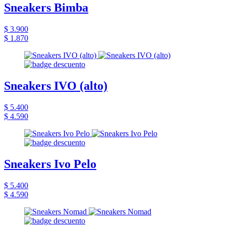
Sneakers Bimba
$ 3.900
$ 1.870
Sneakers IVO (alto)
$ 5.400
$ 4.590
Sneakers Ivo Pelo
$ 5.400
$ 4.590