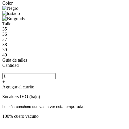
Color
Talle
35
36
37
38
39
40
Guía de talles
Cantidad
-
+
Agregar al carrito
Sneakers IVO (bajo)
porada!
Lo más canchero que vas a ver esta tem
100% cuero vacuno