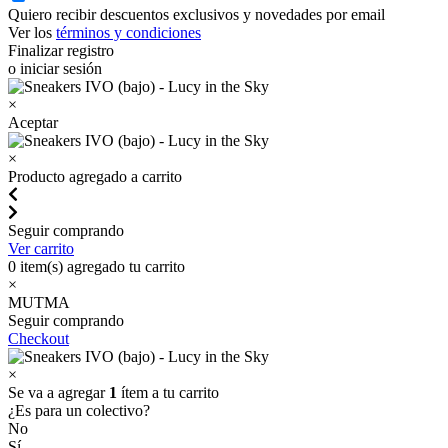
Quiero recibir descuentos exclusivos y novedades por email
Ver los
términos y condiciones
Finalizar registro
o iniciar sesión
×
Aceptar
×
Producto agregado a carrito
Seguir comprando
Ver carrito
0
item(s) agregado tu carrito
×
MUTMA
Seguir comprando
Checkout
×
Se va a agregar
1
ítem a tu carrito
¿Es para un colectivo?
No
Sí