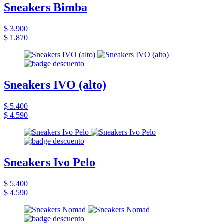
Sneakers Bimba
$ 3.900
$ 1.870
Sneakers IVO (alto)
$ 5.400
$ 4.590
Sneakers Ivo Pelo
$ 5.400
$ 4.590