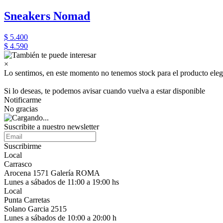
Sneakers Nomad
$ 5.400
$ 4.590
×
Lo sentimos, en este momento no tenemos stock para el producto eleg
Si lo deseas, te podemos avisar cuando vuelva a estar disponible
Notificarme
No gracias
Suscribite a nuestro newsletter
Suscribirme
Local
Carrasco
Arocena 1571 Galería ROMA
Lunes a sábados de 11:00 a 19:00 hs
Local
Punta Carretas
Solano Garcia 2515
Lunes a sábados de 10:00 a 20:00 h