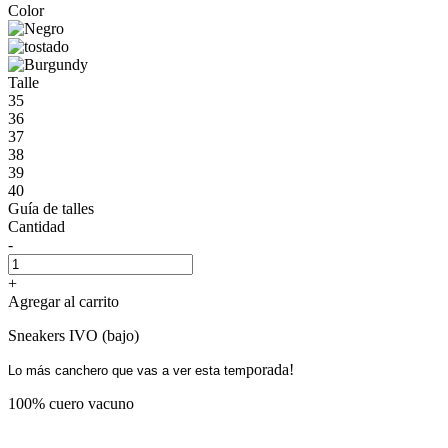
Color
Talle
35
36
37
38
39
40
Guía de talles
Cantidad
-
+
Agregar al carrito
Sneakers IVO (bajo)
porada!
Lo más canchero que vas a ver esta tem
100% cuero vacuno