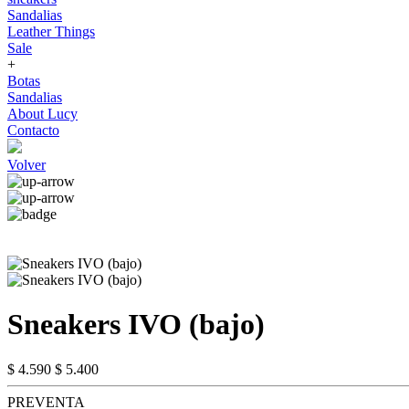
Sandalias
Leather Things
Sale
+
Botas
Sandalias
About Lucy
Contacto
Volver
Sneakers IVO (bajo)
$ 4.590
$ 5.400
PREVENTA