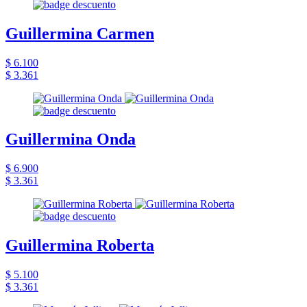
Guillermina Carmen
$ 6.100
$ 3.361
Guillermina Onda
$ 6.900
$ 3.361
Guillermina Roberta
$ 5.100
$ 3.361