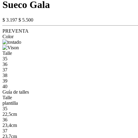
Sueco Gala
$ 3.197
$ 5.500
PREVENTA
Color
Talle
35
36
37
38
39
40
Guía de talles
Talle
plantilla
35
22,5cm
36
23,4cm
37
23.7cm