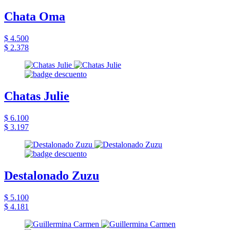
Chata Oma
$ 4.500
$ 2.378
Chatas Julie
$ 6.100
$ 3.197
Destalonado Zuzu
$ 5.100
$ 4.181