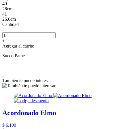
40
26cm
41
26.6cm
Cantidad
-
+
Agregar al carrito
Sueco Pame.
También te puede interesar
Acordonado Elmo
$ 6.100