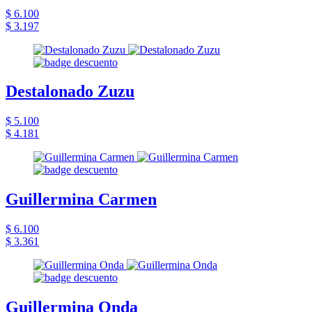
$ 6.100
$ 3.197
Destalonado Zuzu
$ 5.100
$ 4.181
Guillermina Carmen
$ 6.100
$ 3.361
Guillermina Onda