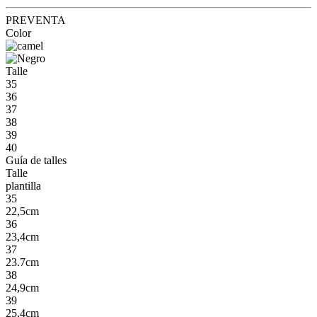
PREVENTA
Color
Talle
35
36
37
38
39
40
Guía de talles
Talle
plantilla
35
22,5cm
36
23,4cm
37
23.7cm
38
24,9cm
39
25,4cm