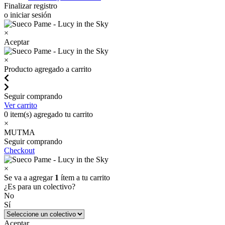
Finalizar registro
o iniciar sesión
×
Aceptar
×
Producto agregado a carrito
Seguir comprando
Ver carrito
0
item(s) agregado tu carrito
×
MUTMA
Seguir comprando
Checkout
×
Se va a agregar
1
ítem a tu carrito
¿Es para un colectivo?
No
Sí
Aceptar