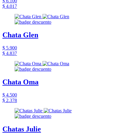
$ 6.100
$ 4.017
Chata Glen
$ 5.900
$ 4.837
Chata Oma
$ 4.500
$ 2.378
Chatas Julie