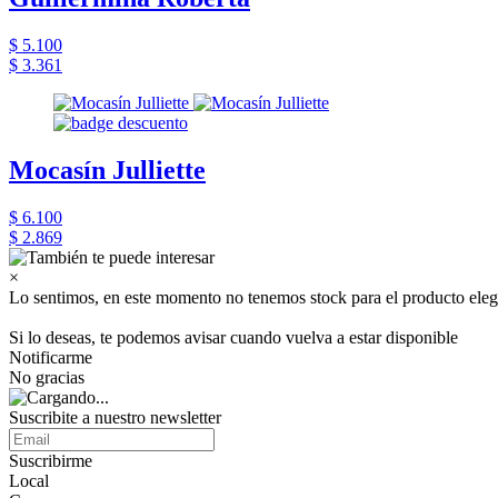
$ 5.100
$ 3.361
Mocasín Julliette
$ 6.100
$ 2.869
×
Lo sentimos, en este momento no tenemos stock para el producto eleg
Si lo deseas, te podemos avisar cuando vuelva a estar disponible
Notificarme
No gracias
Suscribite a nuestro newsletter
Suscribirme
Local