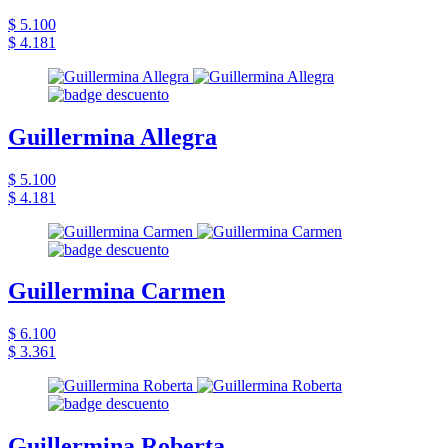
$ 5.100
$ 4.181
Guillermina Allegra
$ 5.100
$ 4.181
Guillermina Carmen
$ 6.100
$ 3.361
Guillermina Roberta