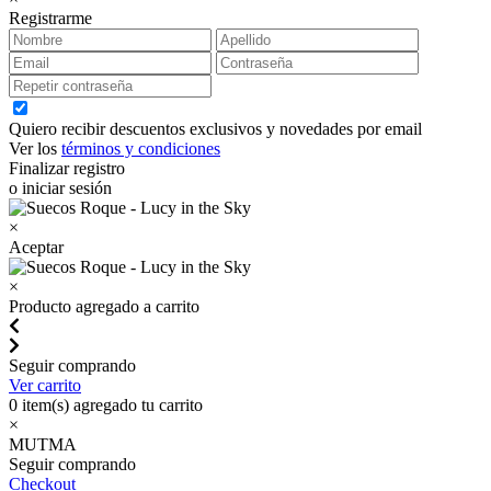
Registrarme
Quiero recibir descuentos exclusivos y novedades por email
Ver los
términos y condiciones
Finalizar registro
o iniciar sesión
×
Aceptar
×
Producto agregado a carrito
Seguir comprando
Ver carrito
0
item(s) agregado tu carrito
×
MUTMA
Seguir comprando
Checkout