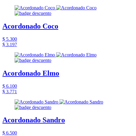
Acordonado Coco
$ 5.300
$ 3.197
Acordonado Elmo
$ 6.100
$ 3.771
Acordonado Sandro
$ 6.500