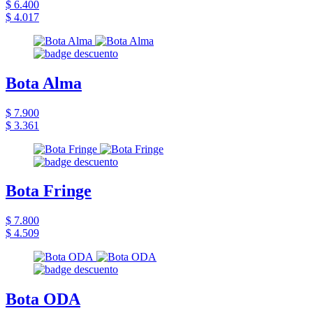
$ 6.400
$ 4.017
Bota Alma
$ 7.900
$ 3.361
Bota Fringe
$ 7.800
$ 4.509
Bota ODA