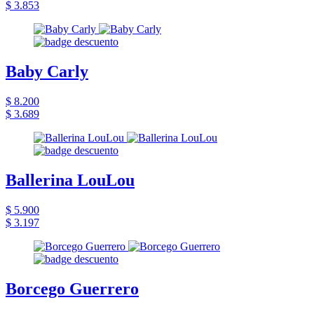
$ 3.853
Baby Carly
$ 8.200
$ 3.689
Ballerina LouLou
$ 5.900
$ 3.197
Borcego Guerrero