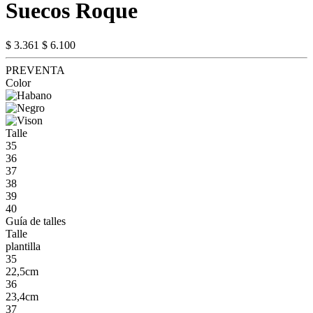
Suecos Roque
$ 3.361
$ 6.100
PREVENTA
Color
Talle
35
36
37
38
39
40
Guía de talles
Talle
plantilla
35
22,5cm
36
23,4cm
37