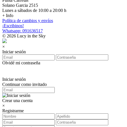
Punta Carretas
Solano Garcia 2515
Lunes a sábados de 10:00 a 20:00 h
+ Info
Política de cambios y envíos
¡Escribinos!
Whatsapp: 091636517
© 2026 Lucy in the Sky
×
Iniciar sesión
Olvidé mi contraseña
Iniciar sesión
Continuar como invitado
Crear una cuenta
×
Registrarme