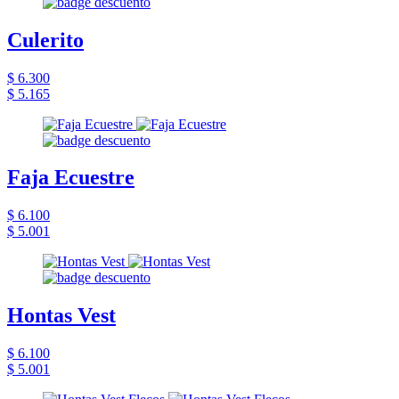
Culerito
$ 6.300
$ 5.165
Faja Ecuestre
$ 6.100
$ 5.001
Hontas Vest
$ 6.100
$ 5.001