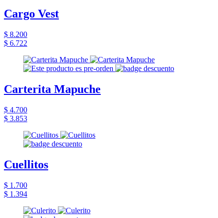
Cargo Vest
$ 8.200
$ 6.722
Carterita Mapuche
$ 4.700
$ 3.853
Cuellitos
$ 1.700
$ 1.394