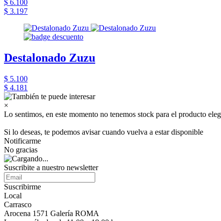
$ 6.100
$ 3.197
Destalonado Zuzu
$ 5.100
$ 4.181
×
Lo sentimos, en este momento no tenemos stock para el producto eleg
Si lo deseas, te podemos avisar cuando vuelva a estar disponible
Notificarme
No gracias
Suscribite a nuestro newsletter
Suscribirme
Local
Carrasco
Arocena 1571 Galería ROMA