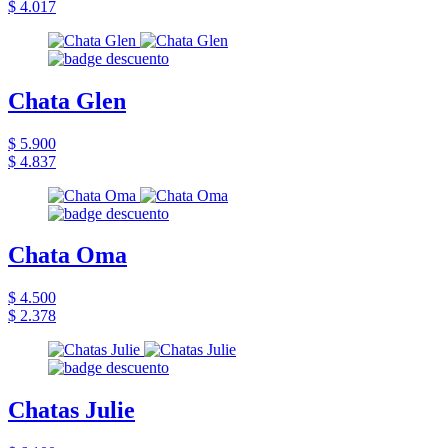
$ 4.017
Chata Glen
$ 5.900
$ 4.837
Chata Oma
$ 4.500
$ 2.378
Chatas Julie