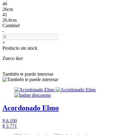
40
26cm
41
26.6cm
Cantidad
-
+
Producto sin stock
Zueco iker
También te puede interesar
Acordonado Elmo
$ 6.100
$ 3.771