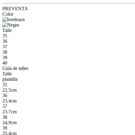
PREVENTA
Color
Talle
35
36
37
38
39
40
Guía de talles
Talle
plantilla
35
22,5cm
36
23,4cm
37
23.7cm
38
24,9cm
39
25,4cm