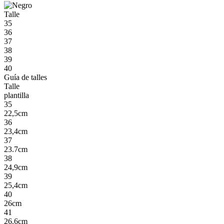
Talle
35
36
37
38
39
40
Guía de talles
Talle
plantilla
35
22,5cm
36
23,4cm
37
23.7cm
38
24,9cm
39
25,4cm
40
26cm
41
26.6cm