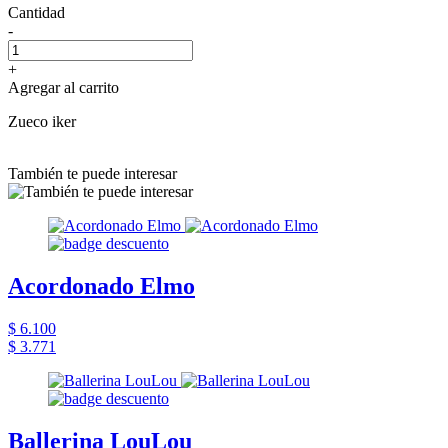
Cantidad
-
+
Agregar al carrito
Zueco iker
También te puede interesar
Acordonado Elmo
$ 6.100
$ 3.771
Ballerina LouLou