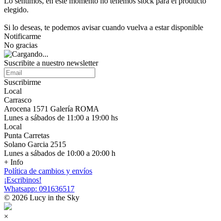
Lo sentimos, en este momento no tenemos stock para el producto
elegido.
Si lo deseas, te podemos avisar cuando vuelva a estar disponible
Notificarme
No gracias
Suscribite a nuestro newsletter
Suscribirme
Local
Carrasco
Arocena 1571 Galería ROMA
Lunes a sábados de 11:00 a 19:00 hs
Local
Punta Carretas
Solano Garcia 2515
Lunes a sábados de 10:00 a 20:00 h
+ Info
Política de cambios y envíos
¡Escribinos!
Whatsapp: 091636517
© 2026 Lucy in the Sky
×