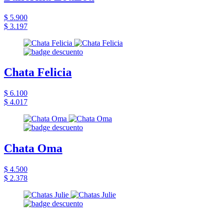
$ 5.900
$ 3.197
Chata Felicia
$ 6.100
$ 4.017
Chata Oma
$ 4.500
$ 2.378