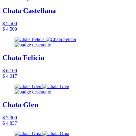
Chata Castellana
$ 5.500
$ 4.509
Chata Felicia
$ 6.100
$ 4.017
Chata Glen
$ 5.900
$ 4.837