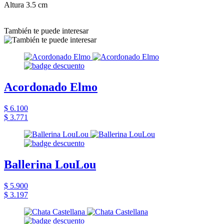
Altura 3.5 cm
También te puede interesar
Acordonado Elmo
$ 6.100
$ 3.771
Ballerina LouLou
$ 5.900
$ 3.197