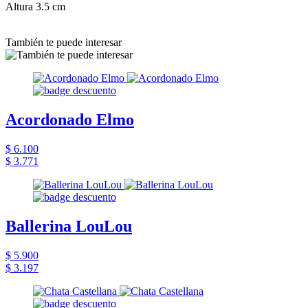
Altura 3.5 cm
También te puede interesar
Acordonado Elmo
$ 6.100
$ 3.771
Ballerina LouLou
$ 5.900
$ 3.197