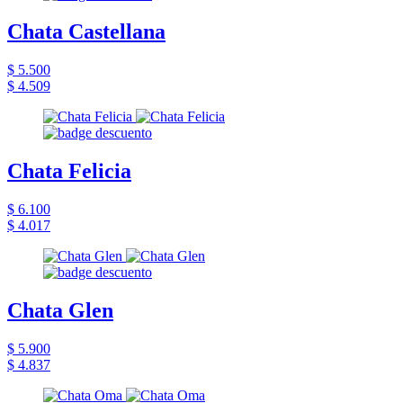
Chata Castellana
$ 5.500
$ 4.509
Chata Felicia
$ 6.100
$ 4.017
Chata Glen
$ 5.900
$ 4.837