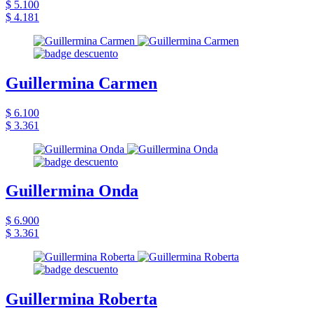
$ 5.100
$ 4.181
Guillermina Carmen
$ 6.100
$ 3.361
Guillermina Onda
$ 6.900
$ 3.361
Guillermina Roberta