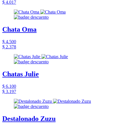
$ 4.017
Chata Oma
$ 4.500
$ 2.378
Chatas Julie
$ 6.100
$ 3.197
Destalonado Zuzu