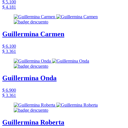
$ 5.100
$ 4.181
Guillermina Carmen
$ 6.100
$ 3.361
Guillermina Onda
$ 6.900
$ 3.361
Guillermina Roberta