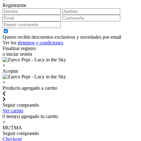
Registrarme
Quiero recibir descuentos exclusivos y novedades por email
Ver los
términos y condiciones
Finalizar registro
o iniciar sesión
×
Aceptar
×
Producto agregado a carrito
Seguir comprando
Ver carrito
0
item(s) agregado tu carrito
×
MUTMA
Seguir comprando
Checkout