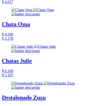
$ 4.017
Chata Oma
$ 4.500
$ 2.378
Chatas Julie
$ 6.100
$ 3.197
Destalonado Zuzu