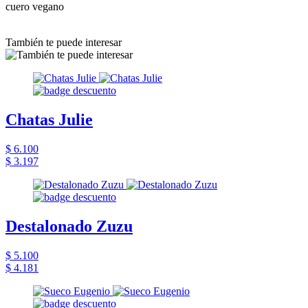
cuero vegano
También te puede interesar
Chatas Julie
$ 6.100
$ 3.197
Destalonado Zuzu
$ 5.100
$ 4.181