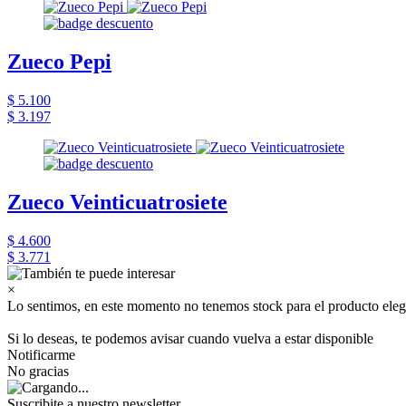
Zueco Pepi
$ 5.100
$ 3.197
Zueco Veinticuatrosiete
$ 4.600
$ 3.771
×
Lo sentimos, en este momento no tenemos stock para el producto eleg
Si lo deseas, te podemos avisar cuando vuelva a estar disponible
Notificarme
No gracias
Suscribite a nuestro newsletter