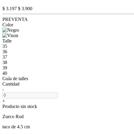
$ 3.197
$ 3.900
PREVENTA
Color
Talle
35
36
37
38
39
40
Guía de talles
Cantidad
-
+
Producto sin stock
Zueco Rod
taco de 4.5 cm