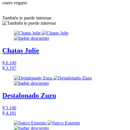
cuero vegano
También te puede interesar
Chatas Julie
$ 6.100
$ 3.197
Destalonado Zuzu
$ 5.100
$ 4.181