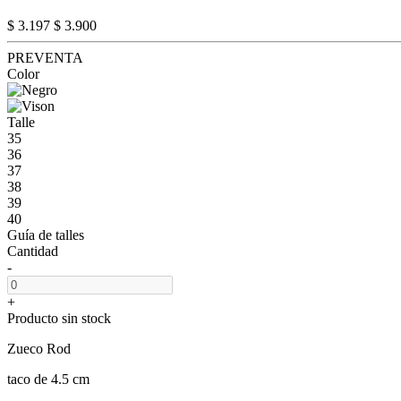
$ 3.197
$ 3.900
PREVENTA
Color
Talle
35
36
37
38
39
40
Guía de talles
Cantidad
-
+
Producto sin stock
Zueco Rod
taco de 4.5 cm