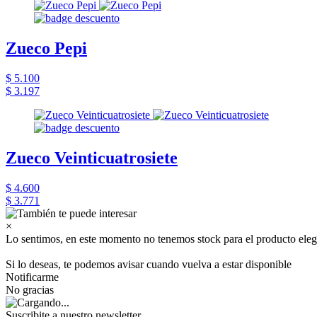
Zueco Pepi
$ 5.100
$ 3.197
Zueco Veinticuatrosiete
$ 4.600
$ 3.771
×
Lo sentimos, en este momento no tenemos stock para el producto eleg
Si lo deseas, te podemos avisar cuando vuelva a estar disponible
Notificarme
No gracias
Suscribite a nuestro newsletter