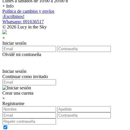
Lunes a sábados de 10:00 a 20:00 h
+ Info
Política de cambios y envíos
¡Escribinos!
Whatsapp: 091636517
© 2026 Lucy in the Sky
×
Iniciar sesión
Olvidé mi contraseña
Iniciar sesión
Continuar como invitado
Crear una cuenta
×
Registrarme