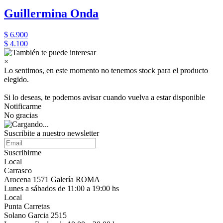
Guillermina Onda
$ 6.900
$ 4.100
×
Lo sentimos, en este momento no tenemos stock para el producto
elegido.
Si lo deseas, te podemos avisar cuando vuelva a estar disponible
Notificarme
No gracias
Suscribite a nuestro newsletter
Suscribirme
Local
Carrasco
Arocena 1571 Galería ROMA
Lunes a sábados de 11:00 a 19:00 hs
Local
Punta Carretas
Solano Garcia 2515