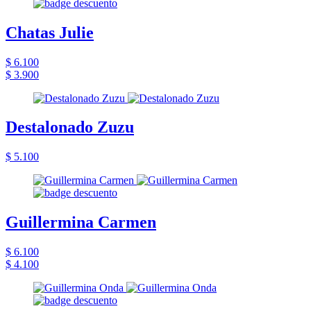
Chatas Julie
$ 6.100
$ 3.900
Destalonado Zuzu
$ 5.100
Guillermina Carmen
$ 6.100
$ 4.100