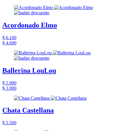
Acordonado Elmo
$ 6.100
$ 4.600
Ballerina LouLou
$ 5.900
$ 3.900
Chata Castellana
$ 5.500