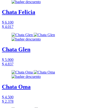
Chata Felicia
$ 6.100
$ 4.017
Chata Glen
$ 5.900
$ 4.837
Chata Oma
$ 4.500
$ 2.378