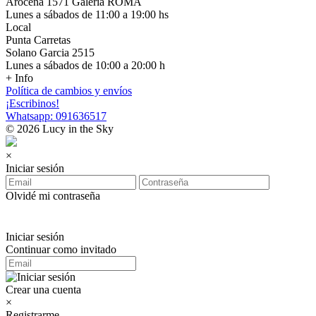
Arocena 1571 Galería ROMA
Lunes a sábados de 11:00 a 19:00 hs
Local
Punta Carretas
Solano Garcia 2515
Lunes a sábados de 10:00 a 20:00 h
+ Info
Política de cambios y envíos
¡Escribinos!
Whatsapp: 091636517
© 2026 Lucy in the Sky
×
Iniciar sesión
Olvidé mi contraseña
Iniciar sesión
Continuar como invitado
Crear una cuenta
×
Registrarme