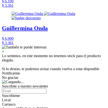
$ 6.100
$ 3.361
Guillermina Onda
$ 6.900
$ 3.361
×
Lo sentimos, en este momento no tenemos stock para el producto
elegido.
Si lo deseas, te podemos avisar cuando vuelva a estar disponible
Notificarme
No gracias
Suscribite a nuestro newsletter
Suscribirme
Local
Carrasco