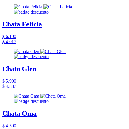
Chata Felicia
$ 6.100
$ 4.017
Chata Glen
$ 5.900
$ 4.837
Chata Oma
$ 4.500