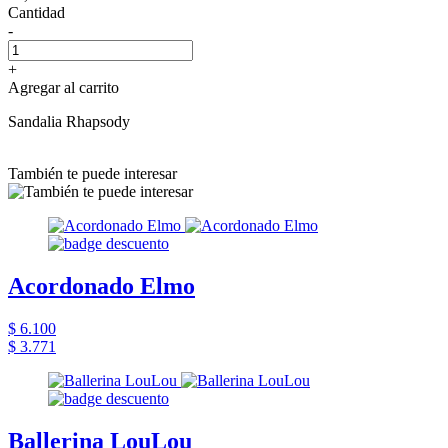
Cantidad
-
+
Agregar al carrito
Sandalia Rhapsody
También te puede interesar
Acordonado Elmo
$ 6.100
$ 3.771
Ballerina LouLou