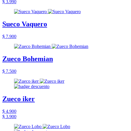
$ 3.990
Sueco Vaquero
$ 7.900
Zueco Bohemian
$ 7.500
Zueco iker
$ 4.900
$ 3.900