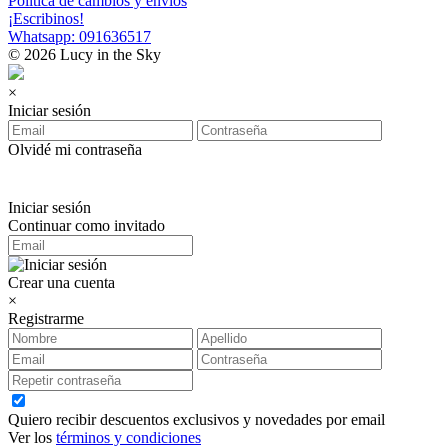
Política de cambios y envíos
¡Escribinos!
Whatsapp: 091636517
© 2026 Lucy in the Sky
×
Iniciar sesión
Olvidé mi contraseña
Iniciar sesión
Continuar como invitado
Crear una cuenta
×
Registrarme
Quiero recibir descuentos exclusivos y novedades por email
Ver los
términos y condiciones