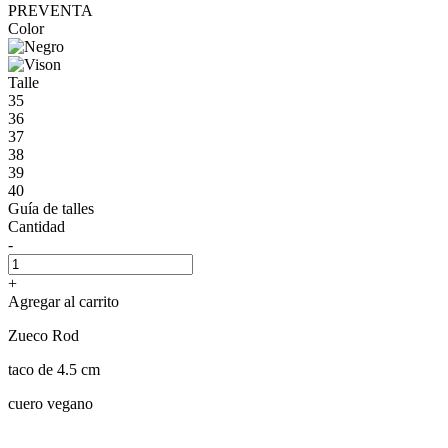
PREVENTA
Color
Talle
35
36
37
38
39
40
Guía de talles
Cantidad
-
+
Agregar al carrito
Zueco Rod
taco de 4.5 cm
cuero vegano