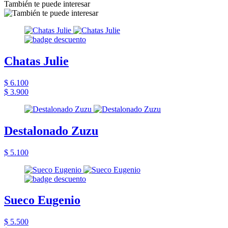
También te puede interesar
Chatas Julie
$ 6.100
$ 3.900
Destalonado Zuzu
$ 5.100
Sueco Eugenio
$ 5.500