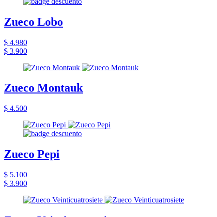
Zueco Lobo
$ 4.980
$ 3.900
Zueco Montauk
$ 4.500
Zueco Pepi
$ 5.100
$ 3.900