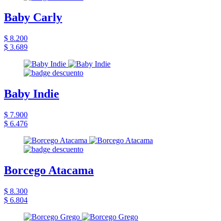
Baby Carly
$ 8.200
$ 3.689
Baby Indie
$ 7.900
$ 6.476
Borcego Atacama
$ 8.300
$ 6.804