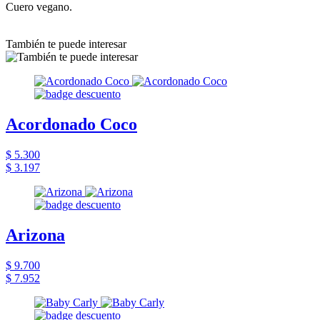
Cuero vegano.
También te puede interesar
Acordonado Coco
$ 5.300
$ 3.197
Arizona
$ 9.700
$ 7.952