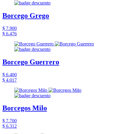
Borcego Grego
$ 7.900
$ 6.476
Borcego Guerrero
$ 6.400
$ 4.017
Borcegos Milo
$ 7.700
$ 6.312