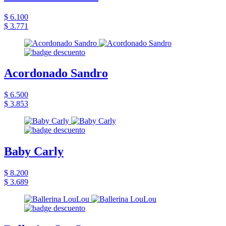
$ 6.100
$ 3.771
Acordonado Sandro
$ 6.500
$ 3.853
Baby Carly
$ 8.200
$ 3.689