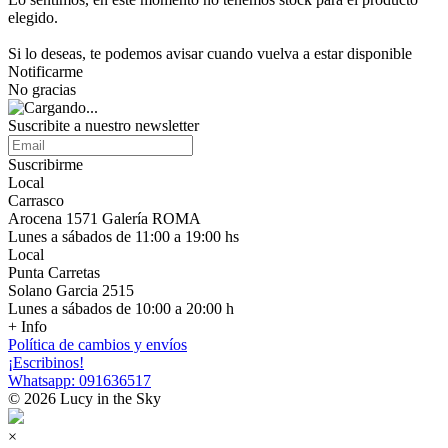
elegido.
Si lo deseas, te podemos avisar cuando vuelva a estar disponible
Notificarme
No gracias
Suscribite a nuestro newsletter
Suscribirme
Local
Carrasco
Arocena 1571 Galería ROMA
Lunes a sábados de 11:00 a 19:00 hs
Local
Punta Carretas
Solano Garcia 2515
Lunes a sábados de 10:00 a 20:00 h
+ Info
Política de cambios y envíos
¡Escribinos!
Whatsapp: 091636517
© 2026 Lucy in the Sky
×