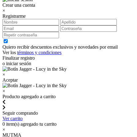
Crear una cuenta
×
Registrarme
Quiero recibir descuentos exclusivos y novedades por email
Ver los
términos y condiciones
Finalizar registro
o iniciar sesión
×
Aceptar
×
Producto agregado a carrito
Seguir comprando
Ver carrito
0
item(s) agregado tu carrito
×
MUTMA