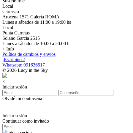
Suscribirme
Local
Carrasco
Arocena 1571 Galería ROMA
Lunes a sábados de 11:00 a 19:00 hs
Local
Punta Carretas
Solano Garcia 2515
Lunes a sábados de 10:00 a 20:00 h
+ Info
Política de cambios y envíos
¡Escribinos!
Whatsapp: 091636517
© 2026 Lucy in the Sky
×
Iniciar sesión
Olvidé mi contraseña
Iniciar sesión
Continuar como invitado