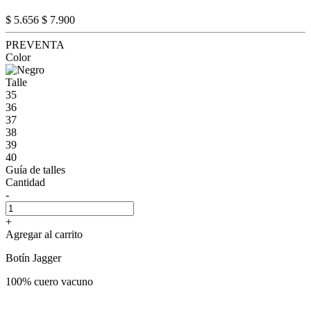
$ 5.656
$ 7.900
PREVENTA
Color
Talle
35
36
37
38
39
40
Guía de talles
Cantidad
-
+
Agregar al carrito
Botín Jagger
100% cuero vacuno