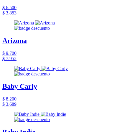
$ 6.500
$ 3.853
Arizona
$ 9.700
$ 7.952
Baby Carly
$ 8.200
$ 3.689
Baby Indie