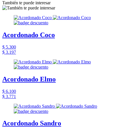
También te puede interesar
Acordonado Coco
$ 5.300
$ 3.197
Acordonado Elmo
$ 6.100
$ 3.771
Acordonado Sandro