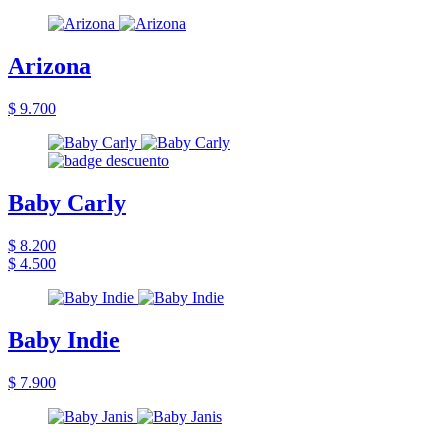
Arizona
$ 9.700
Baby Carly
$ 8.200
$ 4.500
Baby Indie
$ 7.900