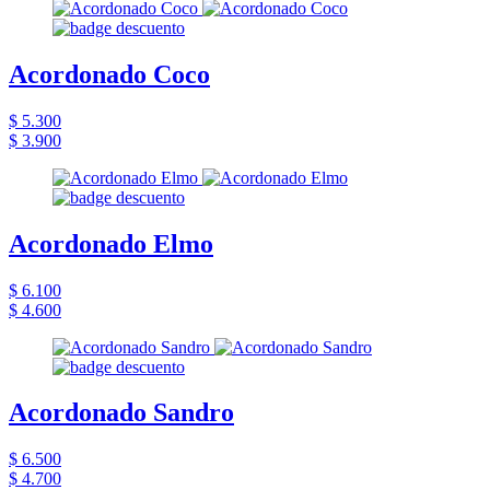
Acordonado Coco
$ 5.300
$ 3.900
Acordonado Elmo
$ 6.100
$ 4.600
Acordonado Sandro
$ 6.500
$ 4.700