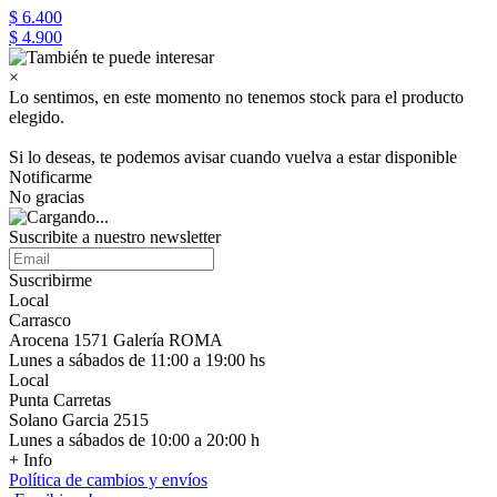
$ 6.400
$ 4.900
×
Lo sentimos, en este momento no tenemos stock para el producto
elegido.
Si lo deseas, te podemos avisar cuando vuelva a estar disponible
Notificarme
No gracias
Suscribite a nuestro newsletter
Suscribirme
Local
Carrasco
Arocena 1571 Galería ROMA
Lunes a sábados de 11:00 a 19:00 hs
Local
Punta Carretas
Solano Garcia 2515
Lunes a sábados de 10:00 a 20:00 h
+ Info
Política de cambios y envíos