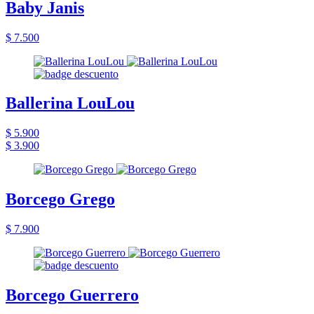
Baby Janis
$ 7.500
Ballerina LouLou
$ 5.900
$ 3.900
Borcego Grego
$ 7.900
Borcego Guerrero