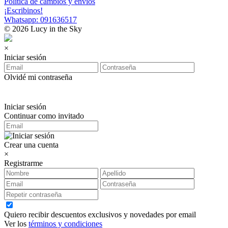
Política de cambios y envíos
¡Escribinos!
Whatsapp: 091636517
© 2026 Lucy in the Sky
×
Iniciar sesión
Olvidé mi contraseña
Iniciar sesión
Continuar como invitado
Crear una cuenta
×
Registrarme
Quiero recibir descuentos exclusivos y novedades por email
Ver los
términos y condiciones