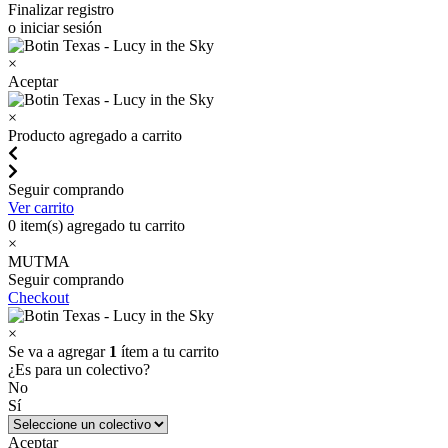
Finalizar registro
o iniciar sesión
×
Aceptar
×
Producto agregado a carrito
Seguir comprando
Ver carrito
0
item(s) agregado tu carrito
×
MUTMA
Seguir comprando
Checkout
×
Se va a agregar
1
ítem a tu carrito
¿Es para un colectivo?
No
Sí
Aceptar