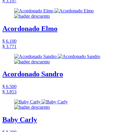
$ 3.197
Acordonado Elmo
$ 6.100
$ 3.771
Acordonado Sandro
$ 6.500
$ 3.853
Baby Carly