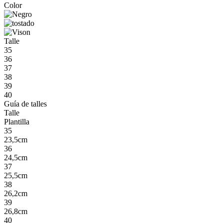
Color
Talle
35
36
37
38
39
40
Guía de talles
Talle
Plantilla
35
23,5cm
36
24,5cm
37
25,5cm
38
26,2cm
39
26,8cm
40