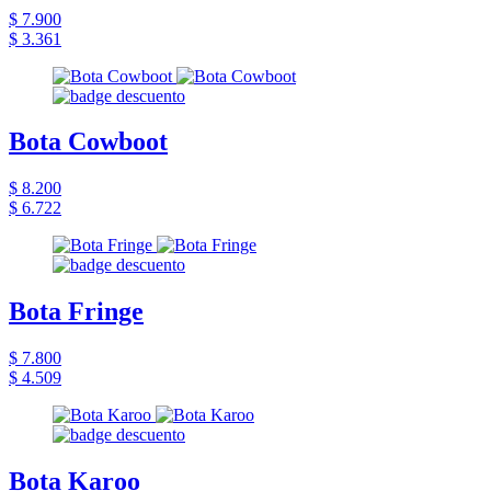
$ 7.900
$ 3.361
Bota Cowboot
$ 8.200
$ 6.722
Bota Fringe
$ 7.800
$ 4.509
Bota Karoo