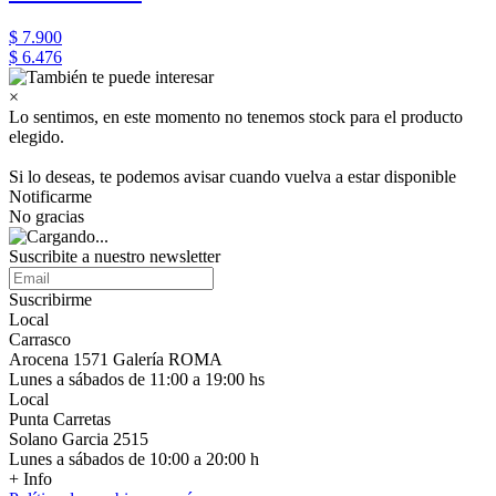
$ 7.900
$ 6.476
×
Lo sentimos, en este momento no tenemos stock para el producto
elegido.
Si lo deseas, te podemos avisar cuando vuelva a estar disponible
Notificarme
No gracias
Suscribite a nuestro newsletter
Suscribirme
Local
Carrasco
Arocena 1571 Galería ROMA
Lunes a sábados de 11:00 a 19:00 hs
Local
Punta Carretas
Solano Garcia 2515
Lunes a sábados de 10:00 a 20:00 h
+ Info