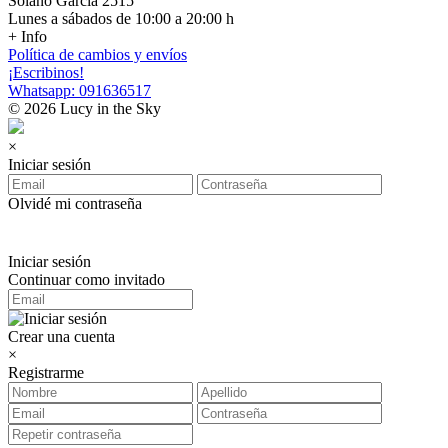
Solano Garcia 2515
Lunes a sábados de 10:00 a 20:00 h
+ Info
Política de cambios y envíos
¡Escribinos!
Whatsapp: 091636517
© 2026 Lucy in the Sky
×
Iniciar sesión
Olvidé mi contraseña
Iniciar sesión
Continuar como invitado
Crear una cuenta
×
Registrarme