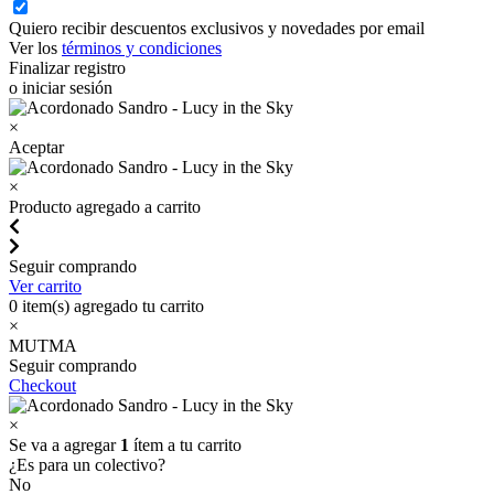
Quiero recibir descuentos exclusivos y novedades por email
Ver los
términos y condiciones
Finalizar registro
o iniciar sesión
×
Aceptar
×
Producto agregado a carrito
Seguir comprando
Ver carrito
0
item(s) agregado tu carrito
×
MUTMA
Seguir comprando
Checkout
×
Se va a agregar
1
ítem a tu carrito
¿Es para un colectivo?
No