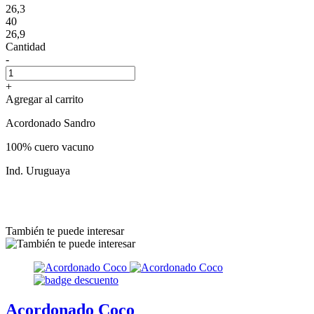
26,3
40
26,9
Cantidad
-
+
Agregar al carrito
Acordonado Sandro
100% cuero vacuno
Ind. Uruguaya
También te puede interesar
Acordonado Coco