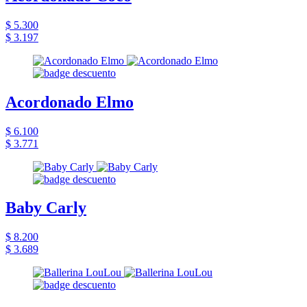
$ 5.300
$ 3.197
Acordonado Elmo
$ 6.100
$ 3.771
Baby Carly
$ 8.200
$ 3.689