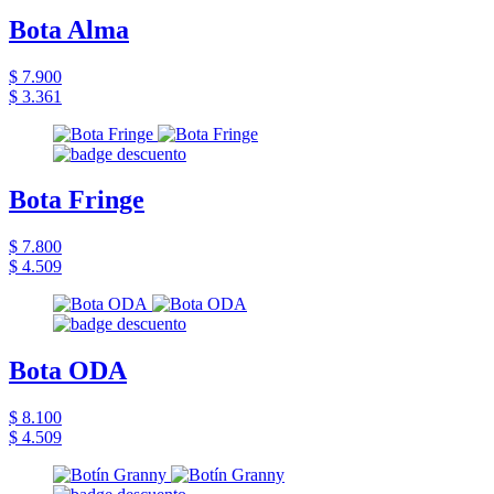
Bota Alma
$ 7.900
$ 3.361
Bota Fringe
$ 7.800
$ 4.509
Bota ODA
$ 8.100
$ 4.509